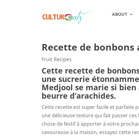
ABOUT
Recette de bonbons 
Fruit Recipes
Cette recette de bonbons
une sucrerie étonnammen
Medjool se marie si bien 
beurre d’arachides.
Cette recette est super facile et parfaite
une délicieuse texture qui fait passer ce
chose de festif à apporter à votre procha
savoureuse à la maison, essayez cette re