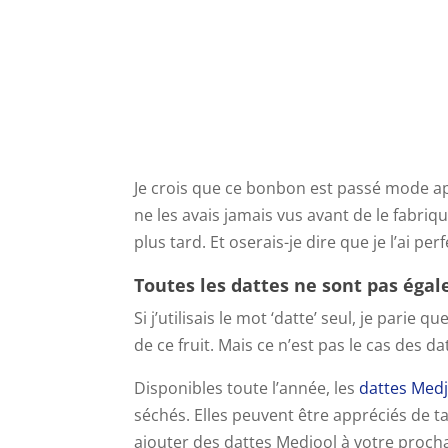
Je crois que ce bonbon est passé mode ap
ne les avais jamais vus avant de le fabriqu
plus tard. Et oserais-je dire que je l’ai pe
Toutes les dattes ne sont pas égal
Si j’utilisais le mot ‘datte’ seul, je parie
de ce fruit. Mais ce n’est pas le cas des d
Disponibles toute l’année, les
dattes Med
séchés. Elles peuvent être appréciés de t
ajouter des dattes Medjool à votre procha