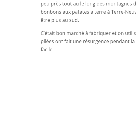
peu près tout au le long des montagnes d
bonbons aux patates à terre à Terre-Neu
être plus au sud.
C’était bon marché à fabriquer et on util
pilées ont fait une résurgence pendant l
facile.