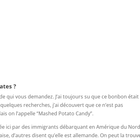
ates ?
de qui vous demandez. J’ai toujours su que ce bonbon était
 quelques recherches, j’ai découvert que ce n’est pas
ais on l’appelle “Mashed Potato Candy”.
ée ici par des immigrants débarquant en Amérique du Nord
daise, d’autres disent qu’elle est allemande. On peut la trouv