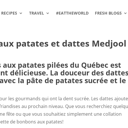
RECIPES
TRAVEL
#EATTHEWORLD
FRESH BLOGS
aux patates et dattes Medjool
 aux patates pilées du Québec est
t délicieuse. La douceur des datte
avec la pâte de patates sucrée et le
 pour les gourmands qui ont la dent sucrée. Les dattes ajout
s friandises au prochain niveau. Que vous recherchiez quelq
ine fête ou que vous souhaitiez simplement une collation
cette de bonbons aux patates!