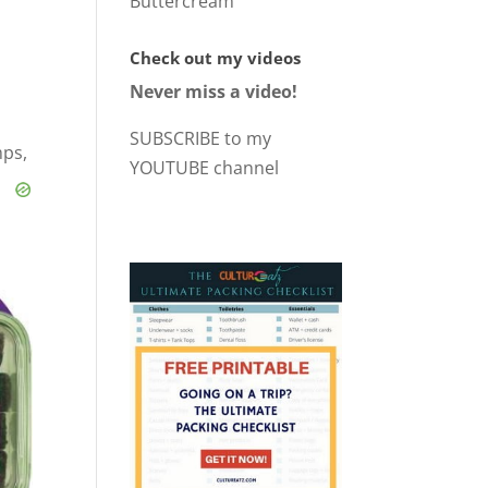
Buttercream
Check out my videos
Never miss a video!
SUBSCRIBE to my
mps,
YOUTUBE channel