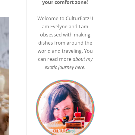
your comfort zone!
Welcome to CulturEatz! I
am Evelyne and I am
obsessed with making
dishes from around the
world and traveling. You
can read more
about my
exotic journey here.