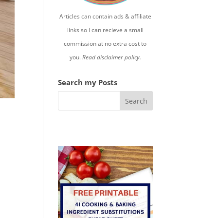
Articles can contain ads & affiliate
links so I can recieve a small
commission at no extra cost to
you.
Read disclaimer policy.
Search my Posts