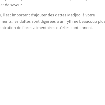
 et de saveur.
, il est important d’ajouter des dattes Medjool à votre
liments, les dattes sont digérées à un rythme beaucoup plu
ncentration de fibres alimentaires qu’elles contiennent.