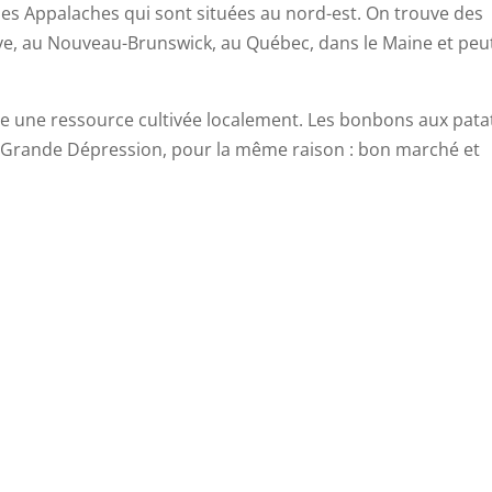
es Appalaches qui sont situées au nord-est. On trouve des
ve, au Nouveau-Brunswick, au Québec, dans le Maine et peu
ise une ressource cultivée localement. Les bonbons aux pata
a Grande Dépression, pour la même raison : bon marché et